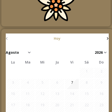
Hoy
Lu
Ma
Mi
Ju
Vi
Sá
Do
1
2
3
4
5
6
7
8
9
10
11
12
13
14
15
16
17
18
19
20
21
22
23