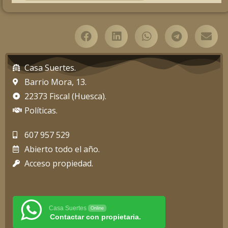
Casa Suertes.
Barrio Mora, 13.
22373 Fiscal (Huesca).
Políticas.
607 957 529
Abierto todo el año.
Acceso propiedad.
Casa Suertes
Online
Contactar con propietaria.