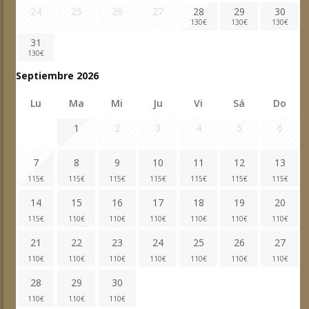
24
25
26
27
28
29
30
130
€
130
€
130
€
31
130
€
Septiembre 2026
Lu
Ma
Mi
Ju
Vi
Sá
Do
1
2
3
4
5
6
7
8
9
10
11
12
13
115
€
115
€
115
€
115
€
115
€
115
€
115
€
14
15
16
17
18
19
20
115
€
110
€
110
€
110
€
110
€
110
€
110
€
21
22
23
24
25
26
27
110
€
110
€
110
€
110
€
110
€
110
€
110
€
28
29
30
110
€
110
€
110
€